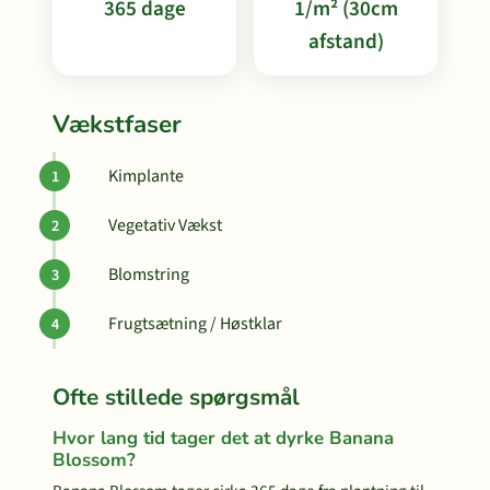
365 dage
1/m² (30cm
afstand)
Vækstfaser
Kimplante
Vegetativ Vækst
Blomstring
Frugtsætning / Høstklar
Ofte stillede spørgsmål
Hvor lang tid tager det at dyrke Banana
Blossom?