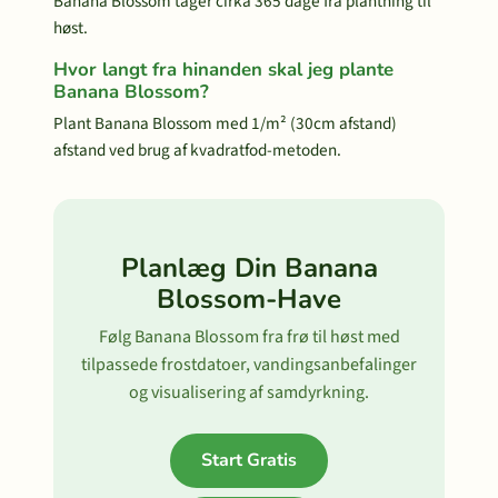
Banana Blossom tager cirka 365 dage fra plantning til
høst.
Hvor langt fra hinanden skal jeg plante
Banana Blossom?
Plant Banana Blossom med 1/m² (30cm afstand)
afstand ved brug af kvadratfod-metoden.
Planlæg Din Banana
Blossom-Have
Følg Banana Blossom fra frø til høst med
tilpassede frostdatoer, vandingsanbefalinger
og visualisering af samdyrkning.
Start Gratis