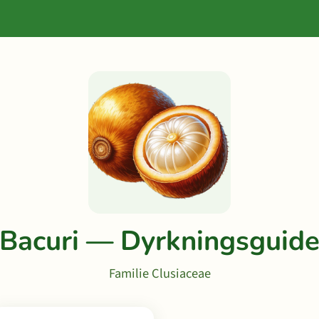
Bacuri — Dyrkningsguid
Familie Clusiaceae