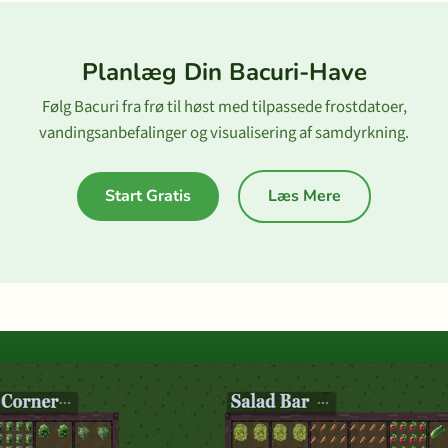
Planlæg Din Bacuri-Have
Følg Bacuri fra frø til høst med tilpassede frostdatoer,
vandingsanbefalinger og visualisering af samdyrkning.
Start Gratis
Læs Mere