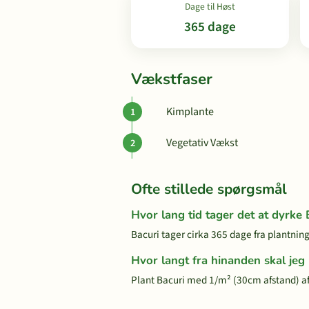
Dage til Høst
365 dage
Vækstfaser
Kimplante
Vegetativ Vækst
Ofte stillede spørgsmål
Hvor lang tid tager det at dyrke 
Bacuri tager cirka 365 dage fra plantning 
Hvor langt fra hinanden skal jeg
Plant Bacuri med 1/m² (30cm afstand) a