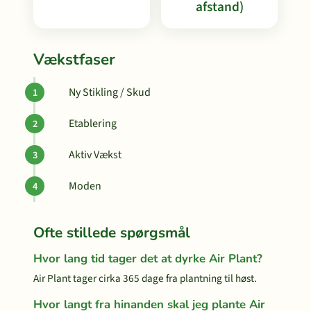
afstand)
Vækstfaser
Ny Stikling / Skud
Etablering
Aktiv Vækst
Moden
Ofte stillede spørgsmål
Hvor lang tid tager det at dyrke Air Plant?
Air Plant tager cirka 365 dage fra plantning til høst.
Hvor langt fra hinanden skal jeg plante Air