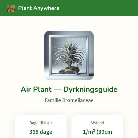
Plant Anywhere
Air Plant — Dyrkningsguide
Familie Bromeliaceae
Dage til Høst
Afstand
365 dage
1/m² (30cm