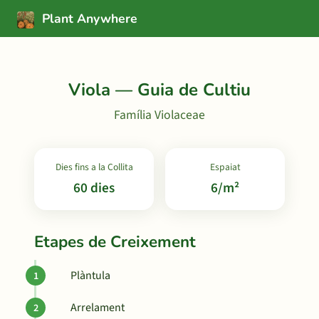
Plant Anywhere
Viola — Guia de Cultiu
Família Violaceae
Dies fins a la Collita
Espaiat
60 dies
6/m²
Etapes de Creixement
Plàntula
Arrelament