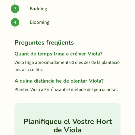
Budding
Blooming
Preguntes freqüents
Quant de temps triga a créixer Viola?
Viola triga aproximadament 60 dies des de la plantació
fins a la collita.
A quina distància he de plantar Viola?
Planteu Viola a 6/m² usant el mètode del peu quadrat.
Planifiqueu el Vostre Hort
de Viola