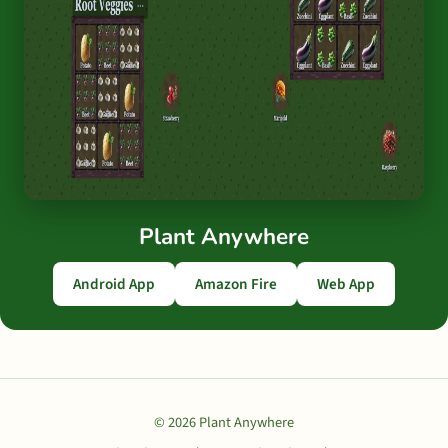
Plant Anywhere
Android App
Amazon Fire
Web App
© 2026 Plant Anywhere