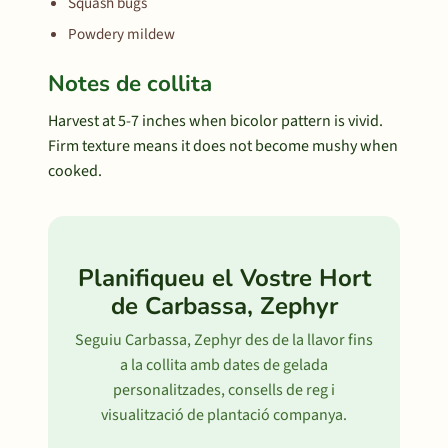
Squash bugs
Powdery mildew
Notes de collita
Harvest at 5-7 inches when bicolor pattern is vivid.
Firm texture means it does not become mushy when
cooked.
Planifiqueu el Vostre Hort
de Carbassa, Zephyr
Seguiu Carbassa, Zephyr des de la llavor fins
a la collita amb dates de gelada
personalitzades, consells de reg i
visualització de plantació companya.