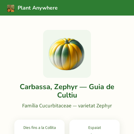
Plant Anywhere
Carbassa, Zephyr — Guia de
Cultiu
Família Cucurbitaceae — varietat Zephyr
Dies fins a la Collita
Espaiat