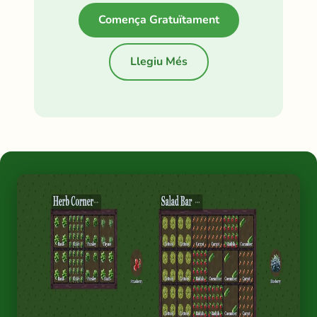
Comença Gratuïtament
Llegiu Més