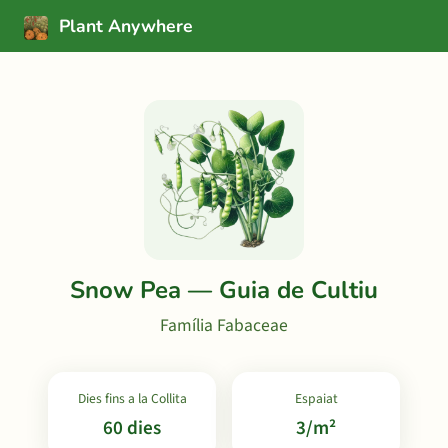
Plant Anywhere
Snow Pea — Guia de Cultiu
Família Fabaceae
Dies fins a la Collita
Espaiat
60 dies
3/m²