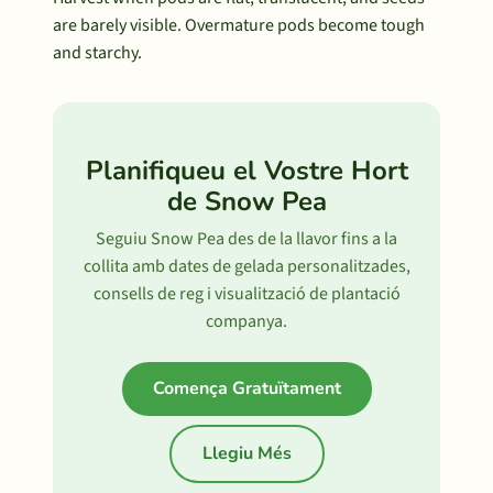
are barely visible. Overmature pods become tough
and starchy.
Planifiqueu el Vostre Hort
de Snow Pea
Seguiu Snow Pea des de la llavor fins a la
collita amb dates de gelada personalitzades,
consells de reg i visualització de plantació
companya.
Comença Gratuïtament
Llegiu Més