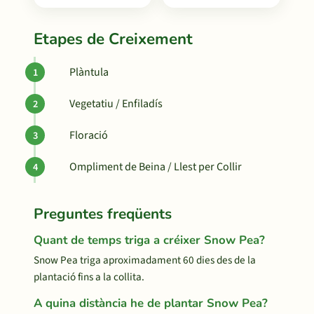
Etapes de Creixement
Plàntula
Vegetatiu / Enfiladís
Floració
Ompliment de Beina / Llest per Collir
Preguntes freqüents
Quant de temps triga a créixer Snow Pea?
Snow Pea triga aproximadament 60 dies des de la
plantació fins a la collita.
A quina distància he de plantar Snow Pea?