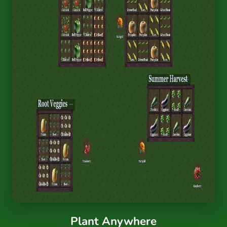
Plant Anywhere