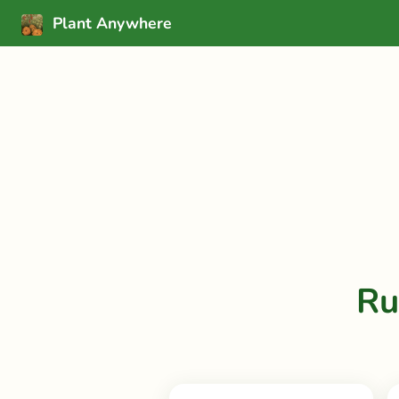
Plant Anywhere
Ru