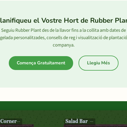
lanifiqueu el Vostre Hort de Rubber Pla
Seguiu Rubber Plant des de la llavor fins a la collita amb dates de
gelada personalitzades, consells de reg i visualització de plantaci
companya.
Comença Gratuïtament
Llegiu Més