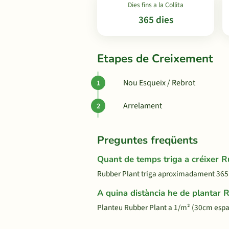
Dies fins a la Collita
365 dies
Etapes de Creixement
Nou Esqueix / Rebrot
Arrelament
Preguntes freqüents
Quant de temps triga a créixer 
Rubber Plant triga aproximadament 365 die
A quina distància he de plantar 
Planteu Rubber Plant a 1/m² (30cm espai