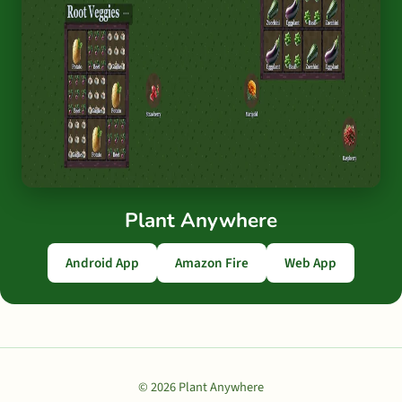
Plant Anywhere
Android App
Amazon Fire
Web App
© 2026 Plant Anywhere