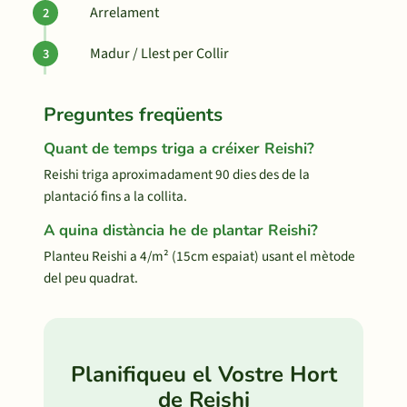
Arrelament
Madur / Llest per Collir
Preguntes freqüents
Quant de temps triga a créixer Reishi?
Reishi triga aproximadament 90 dies des de la
plantació fins a la collita.
A quina distància he de plantar Reishi?
Planteu Reishi a 4/m² (15cm espaiat) usant el mètode
del peu quadrat.
Planifiqueu el Vostre Hort
de Reishi