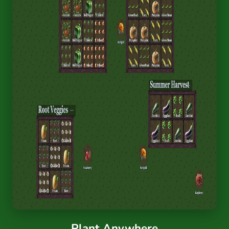
Plant Anywhere