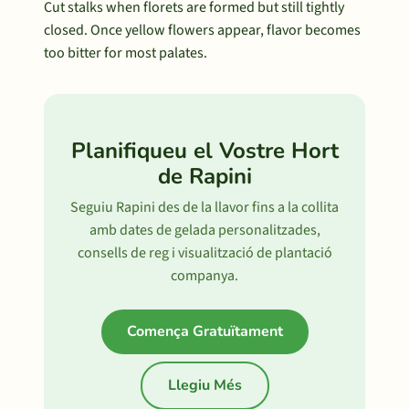
Cut stalks when florets are formed but still tightly
closed. Once yellow flowers appear, flavor becomes
too bitter for most palates.
Planifiqueu el Vostre Hort
de Rapini
Seguiu Rapini des de la llavor fins a la collita
amb dates de gelada personalitzades,
consells de reg i visualització de plantació
companya.
Comença Gratuïtament
Llegiu Més