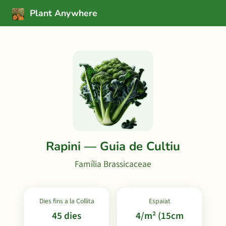
Plant Anywhere
Rapini — Guia de Cultiu
Família Brassicaceae
Dies fins a la Collita
Espaiat
45 dies
4/m² (15cm