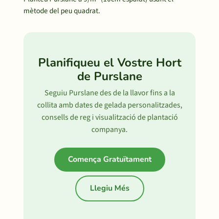
mètode del peu quadrat.
Planifiqueu el Vostre Hort
de Purslane
Seguiu Purslane des de la llavor fins a la
collita amb dates de gelada personalitzades,
consells de reg i visualització de plantació
companya.
Comença Gratuïtament
Llegiu Més