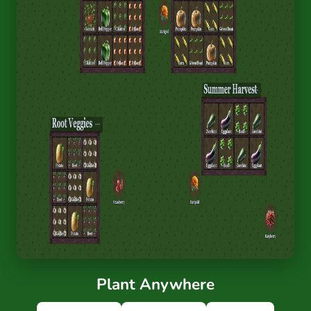
Plant Anywhere