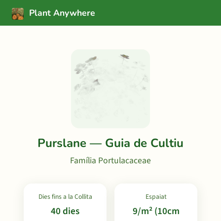
Plant Anywhere
Purslane — Guia de Cultiu
Família Portulacaceae
Dies fins a la Collita
Espaiat
40 dies
9/m² (10cm