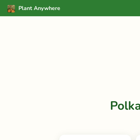
Plant Anywhere
Polka