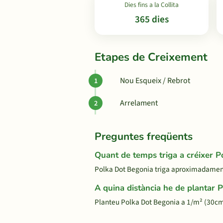
Dies fins a la Collita
365 dies
Etapes de Creixement
Nou Esqueix / Rebrot
Arrelament
Preguntes freqüents
Quant de temps triga a créixer 
Polka Dot Begonia triga aproximadament 36
A quina distància he de plantar 
Planteu Polka Dot Begonia a 1/m² (30cm 