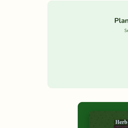
Plan
Se