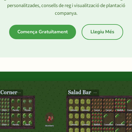
personalitzades, consells de reg i visualització de plantació
companya.
Comença Gratuïtament
Llegiu Més