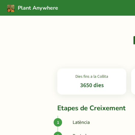
Plant Anywhere
Dies fins a la Collita
3650 dies
Etapes de Creixement
Latència