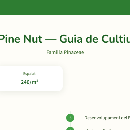
Pine Nut — Guia de Culti
Família Pinaceae
Espaiat
240/m²
Desenvolupament del F