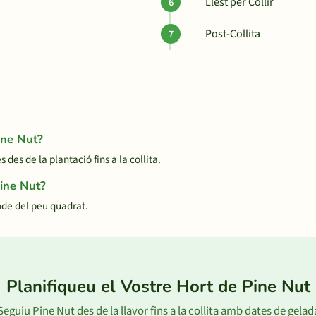
Llest per Collir
Post-Collita
ine Nut?
es de la plantació fins a la collita.
Pine Nut?
de del peu quadrat.
Planifiqueu el Vostre Hort de Pine Nut
Seguiu Pine Nut des de la llavor fins a la collita amb dates de gelad