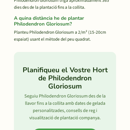
Philodendron Gloriosum triga aproximadament 365
dies des de la plantació fins a la collita.
A quina distància he de plantar
Philodendron Gloriosum?
Planteu Philodendron Gloriosum a 2/m² (15-20cm
espaiat) usant el mètode del peu quadrat.
Planifiqueu el Vostre Hort
de Philodendron
Gloriosum
Seguiu Philodendron Gloriosum des de la
llavor fins a la collita amb dates de gelada
personalitzades, consells de reg i
visualització de plantació companya.