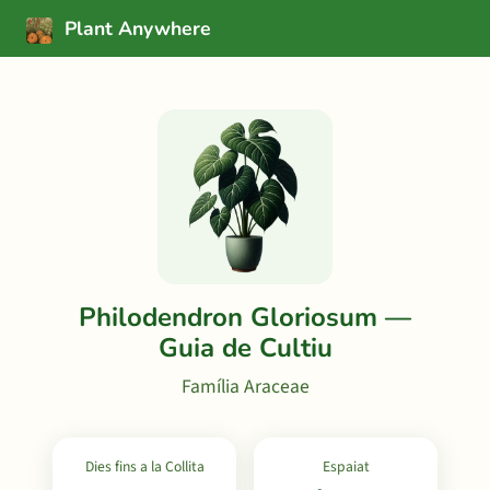
Plant Anywhere
Philodendron Gloriosum —
Guia de Cultiu
Família Araceae
Dies fins a la Collita
Espaiat