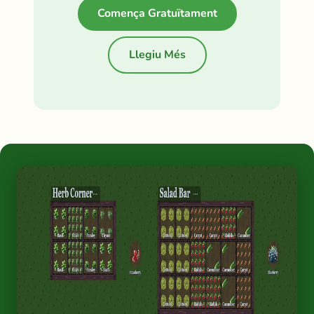
Comença Gratuïtament
Llegiu Més