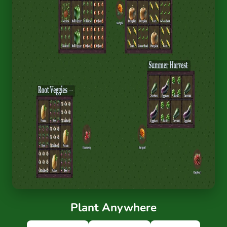
Plant Anywhere