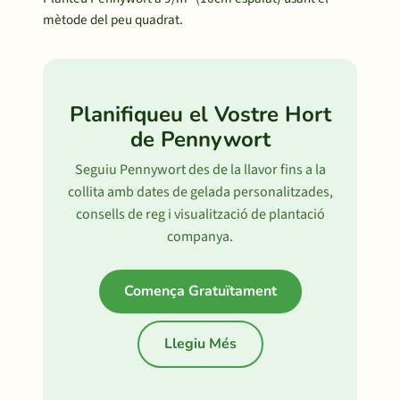
mètode del peu quadrat.
Planifiqueu el Vostre Hort
de Pennywort
Seguiu Pennywort des de la llavor fins a la
collita amb dates de gelada personalitzades,
consells de reg i visualització de plantació
companya.
Comença Gratuïtament
Llegiu Més