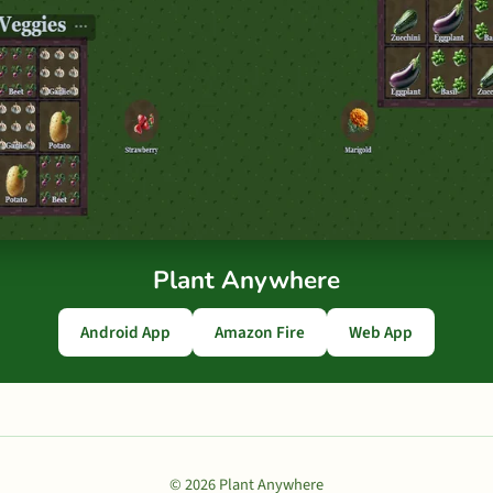
Plant Anywhere
Android App
Amazon Fire
Web App
© 2026 Plant Anywhere