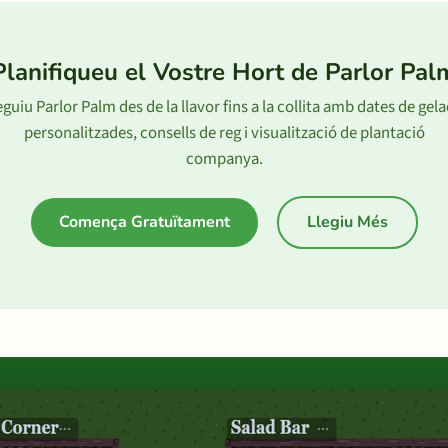
Planifiqueu el Vostre Hort de Parlor Pal
guiu Parlor Palm des de la llavor fins a la collita amb dates de gel
personalitzades, consells de reg i visualització de plantació
companya.
Comença Gratuïtament
Llegiu Més