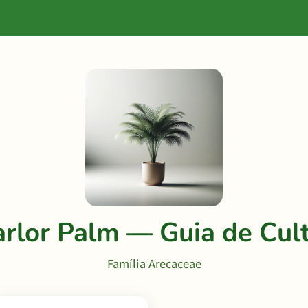
arlor Palm — Guia de Cult
Família Arecaceae