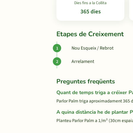
Dies fins a la Collita
365 dies
Etapes de Creixement
Nou Esqueix / Rebrot
Arrelament
Preguntes freqüents
Quant de temps triga a créixer P
Parlor Palm triga aproximadament 365 dies
A quina distància he de plantar 
Planteu Parlor Palm a 1/m² (30cm espaia