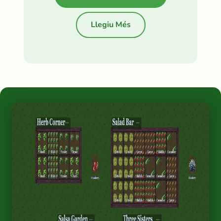
Llegiu Més