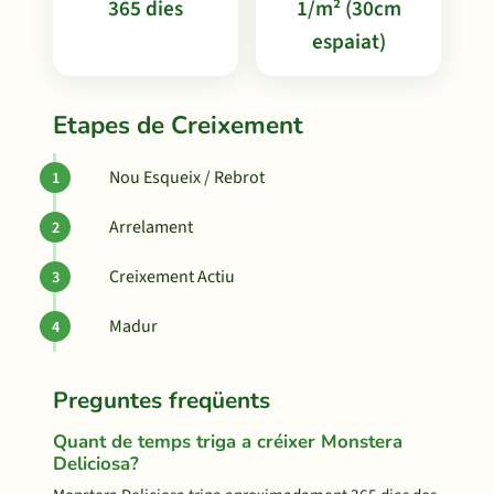
365 dies
1/m² (30cm
espaiat)
Etapes de Creixement
Nou Esqueix / Rebrot
Arrelament
Creixement Actiu
Madur
Preguntes freqüents
Quant de temps triga a créixer Monstera
Deliciosa?