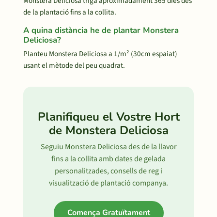
Monstera Deliciosa triga aproximadament 365 dies des
de la plantació fins a la collita.
A quina distància he de plantar Monstera
Deliciosa?
Planteu Monstera Deliciosa a 1/m² (30cm espaiat)
usant el mètode del peu quadrat.
Planifiqueu el Vostre Hort
de Monstera Deliciosa
Seguiu Monstera Deliciosa des de la llavor
fins a la collita amb dates de gelada
personalitzades, consells de reg i
visualització de plantació companya.
Comença Gratuïtament