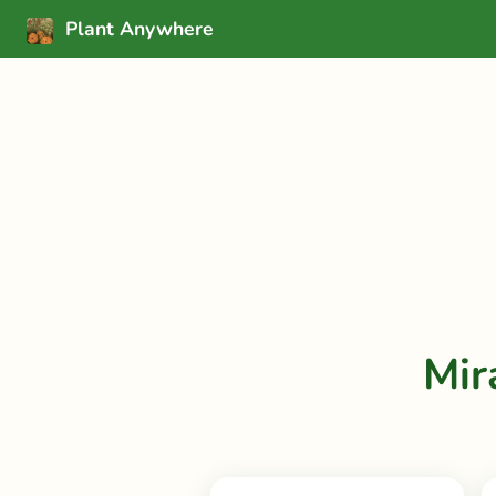
Plant Anywhere
Mir