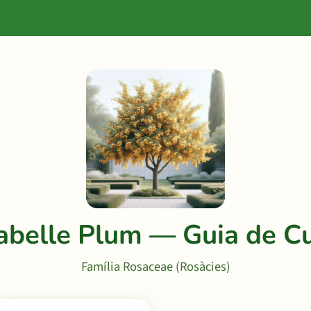
abelle Plum — Guia de Cu
Família Rosaceae (Rosàcies)