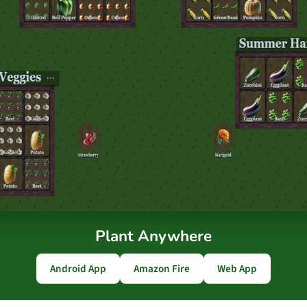
Plant Anywhere
Android App
Amazon Fire
Web App