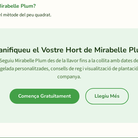
Mirabelle Plum?
el mètode del peu quadrat.
anifiqueu el Vostre Hort de Mirabelle P
Seguiu Mirabelle Plum des de la llavor fins a la collita amb dates d
gelada personalitzades, consells de reg i visualització de plantaci
companya.
Comença Gratuïtament
Llegiu Més