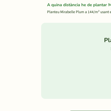
A quina distància he de plantar 
Planteu Mirabelle Plum a 144/m² usant 
Pl