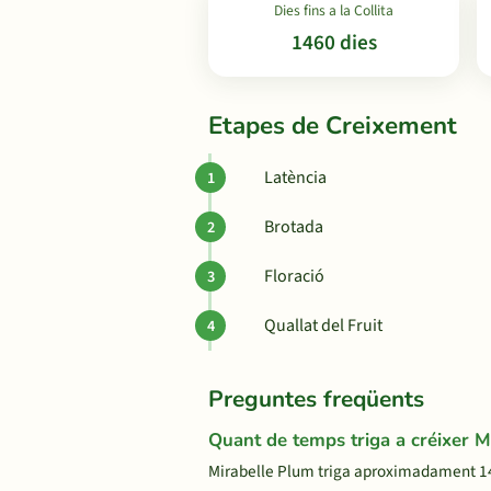
Dies fins a la Collita
1460 dies
Etapes de Creixement
Latència
Brotada
Floració
Quallat del Fruit
Preguntes freqüents
Quant de temps triga a créixer M
Mirabelle Plum triga aproximadament 1460 