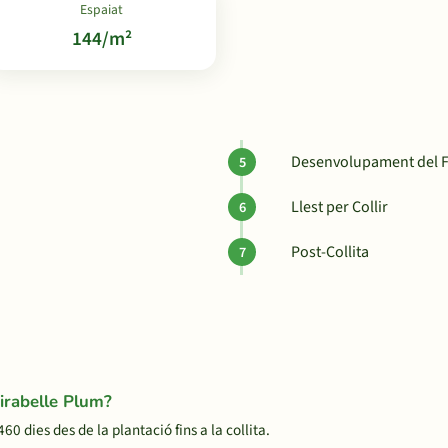
Espaiat
144/m²
Desenvolupament del F
Llest per Collir
Post-Collita
irabelle Plum?
dies des de la plantació fins a la collita.