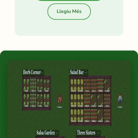
Llegiu Més