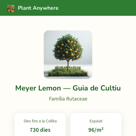
Plant Anywhere
Meyer Lemon — Guia de Cultiu
Família Rutaceae
Dies fins a la Collita
Espaiat
730 dies
96/m²