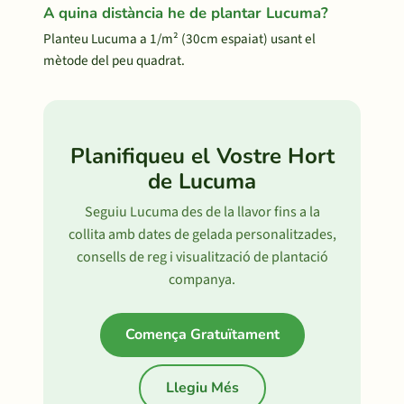
A quina distància he de plantar Lucuma?
Planteu Lucuma a 1/m² (30cm espaiat) usant el
mètode del peu quadrat.
Planifiqueu el Vostre Hort
de Lucuma
Seguiu Lucuma des de la llavor fins a la
collita amb dates de gelada personalitzades,
consells de reg i visualització de plantació
companya.
Comença Gratuïtament
Llegiu Més