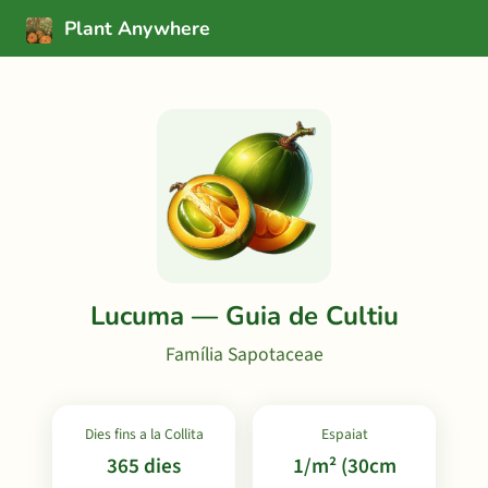
Plant Anywhere
Lucuma — Guia de Cultiu
Família Sapotaceae
Dies fins a la Collita
Espaiat
365 dies
1/m² (30cm