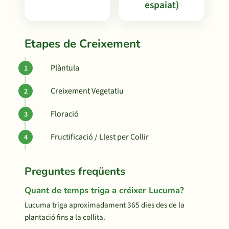
espaiat)
Etapes de Creixement
Plàntula
Creixement Vegetatiu
Floració
Fructificació / Llest per Collir
Preguntes freqüents
Quant de temps triga a créixer Lucuma?
Lucuma triga aproximadament 365 dies des de la
plantació fins a la collita.