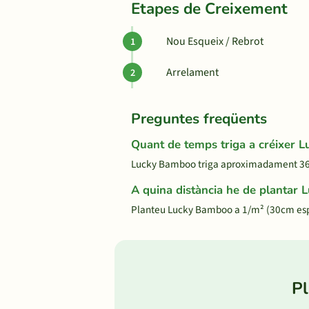
Etapes de Creixement
Nou Esqueix / Rebrot
Arrelament
Preguntes freqüents
Quant de temps triga a créixer
Lucky Bamboo triga aproximadament 365 di
A quina distància he de plantar
Planteu Lucky Bamboo a 1/m² (30cm espa
Pl