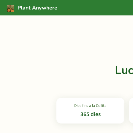
Plant Anywhere
Luc
Dies fins a la Collita
365 dies