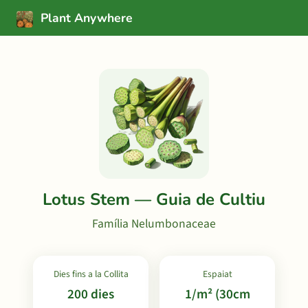
Plant Anywhere
Lotus Stem — Guia de Cultiu
Família Nelumbonaceae
Dies fins a la Collita
Espaiat
200 dies
1/m² (30cm