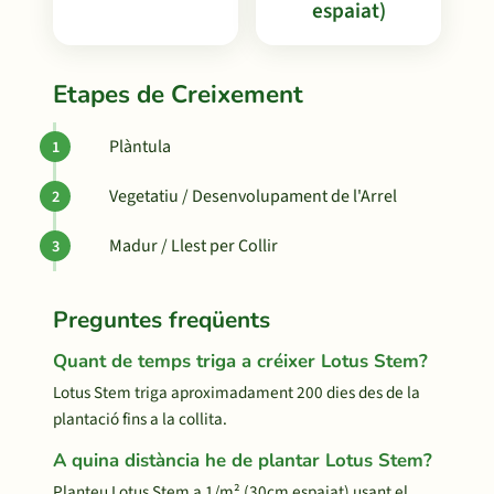
espaiat)
Etapes de Creixement
Plàntula
Vegetatiu / Desenvolupament de l'Arrel
Madur / Llest per Collir
Preguntes freqüents
Quant de temps triga a créixer Lotus Stem?
Lotus Stem triga aproximadament 200 dies des de la
plantació fins a la collita.
A quina distància he de plantar Lotus Stem?
Planteu Lotus Stem a 1/m² (30cm espaiat) usant el