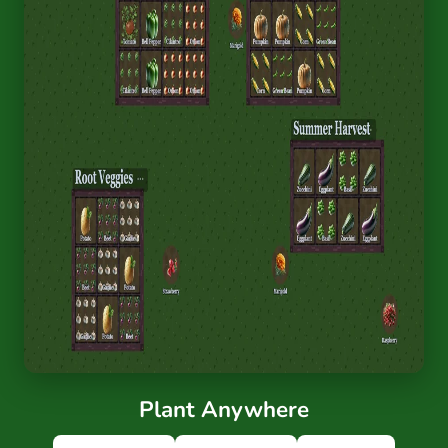
Plant Anywhere