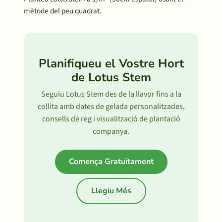
mètode del peu quadrat.
Planifiqueu el Vostre Hort
de Lotus Stem
Seguiu Lotus Stem des de la llavor fins a la
collita amb dates de gelada personalitzades,
consells de reg i visualització de plantació
companya.
Comença Gratuïtament
Llegiu Més