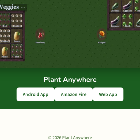
Plant Anywhere
Android App
Amazon Fire
Web App
© 2026 Plant Anywhere