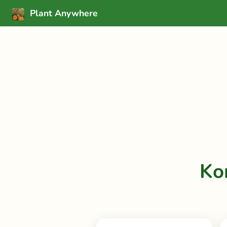
Plant Anywhere
Ko