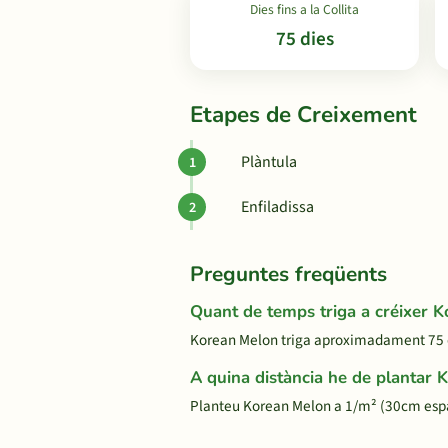
Dies fins a la Collita
75 dies
Etapes de Creixement
Plàntula
Enfiladissa
Preguntes freqüents
Quant de temps triga a créixer 
Korean Melon triga aproximadament 75 dies
A quina distància he de plantar
Planteu Korean Melon a 1/m² (30cm espa