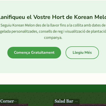
lanifiqueu el Vostre Hort de Korean Mel
Seguiu Korean Melon des de la llavor fins a la collita amb dates de
gelada personalitzades, consells de reg i visualització de plantaci
companya.
Comença Gratuïtament
Llegiu Més