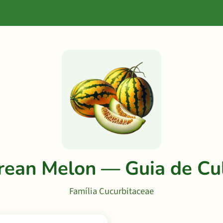
rean Melon — Guia de Cul
Família Cucurbitaceae