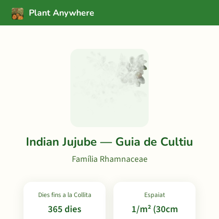
Plant Anywhere
Indian Jujube — Guia de Cultiu
Família Rhamnaceae
Dies fins a la Collita
Espaiat
365 dies
1/m² (30cm