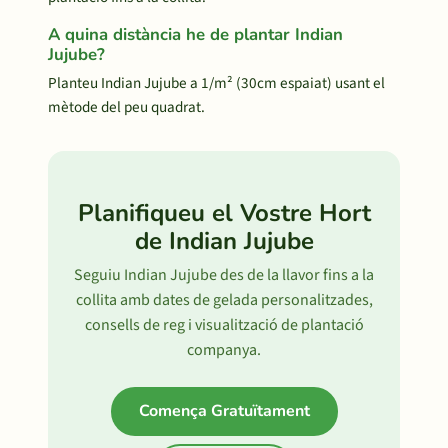
A quina distància he de plantar Indian
Jujube?
Planteu Indian Jujube a 1/m² (30cm espaiat) usant el
mètode del peu quadrat.
Planifiqueu el Vostre Hort
de Indian Jujube
Seguiu Indian Jujube des de la llavor fins a la
collita amb dates de gelada personalitzades,
consells de reg i visualització de plantació
companya.
Comença Gratuïtament