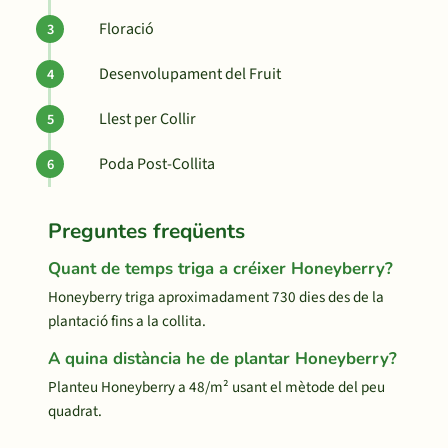
Floració
Desenvolupament del Fruit
Llest per Collir
Poda Post-Collita
Preguntes freqüents
Quant de temps triga a créixer Honeyberry?
Honeyberry triga aproximadament 730 dies des de la
plantació fins a la collita.
A quina distància he de plantar Honeyberry?
Planteu Honeyberry a 48/m² usant el mètode del peu
quadrat.