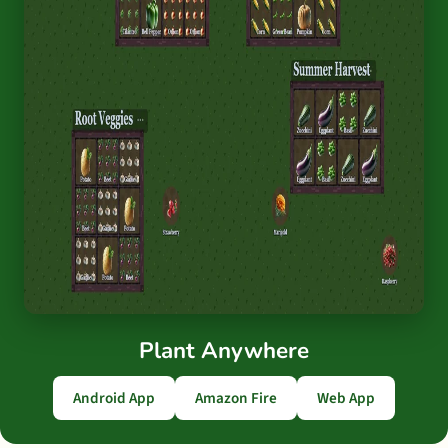
Plant Anywhere
Android App
Amazon Fire
Web App