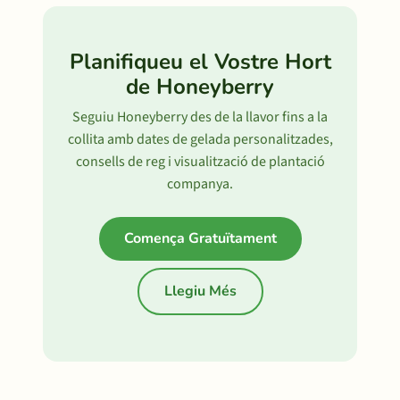
Planifiqueu el Vostre Hort
de Honeyberry
Seguiu Honeyberry des de la llavor fins a la
collita amb dates de gelada personalitzades,
consells de reg i visualització de plantació
companya.
Comença Gratuïtament
Llegiu Més