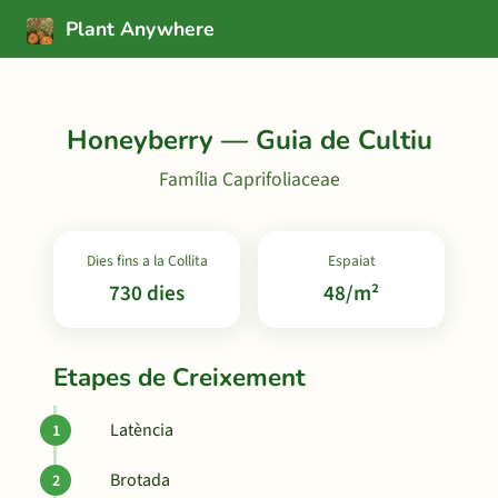
Plant Anywhere
Honeyberry — Guia de Cultiu
Família Caprifoliaceae
Dies fins a la Collita
Espaiat
730 dies
48/m²
Etapes de Creixement
Latència
Brotada