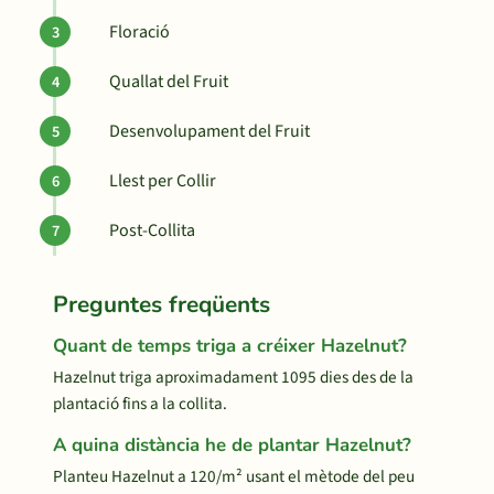
Floració
Quallat del Fruit
Desenvolupament del Fruit
Llest per Collir
Post-Collita
Preguntes freqüents
Quant de temps triga a créixer Hazelnut?
Hazelnut triga aproximadament 1095 dies des de la
plantació fins a la collita.
A quina distància he de plantar Hazelnut?
Planteu Hazelnut a 120/m² usant el mètode del peu