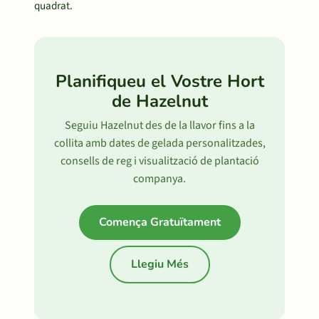
quadrat.
Planifiqueu el Vostre Hort
de Hazelnut
Seguiu Hazelnut des de la llavor fins a la
collita amb dates de gelada personalitzades,
consells de reg i visualització de plantació
companya.
Comença Gratuïtament
Llegiu Més