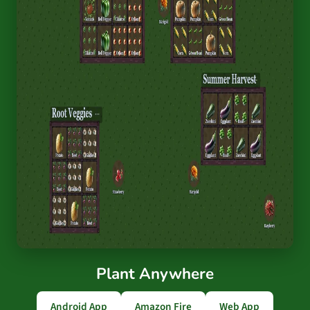
Plant Anywhere
Android App
Amazon Fire
Web App