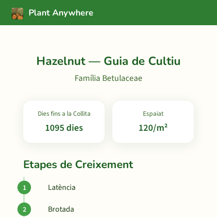
Plant Anywhere
Hazelnut — Guia de Cultiu
Família Betulaceae
Dies fins a la Collita
Espaiat
1095 dies
120/m²
Etapes de Creixement
Latència
Brotada