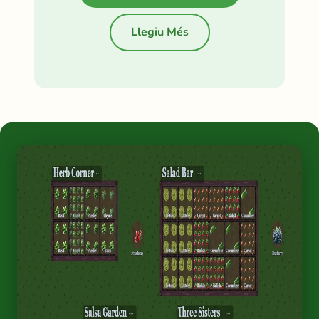
Llegiu Més