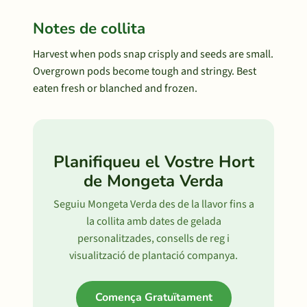
Notes de collita
Harvest when pods snap crisply and seeds are small.
Overgrown pods become tough and stringy. Best
eaten fresh or blanched and frozen.
Planifiqueu el Vostre Hort
de Mongeta Verda
Seguiu Mongeta Verda des de la llavor fins a
la collita amb dates de gelada
personalitzades, consells de reg i
visualització de plantació companya.
Comença Gratuïtament