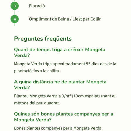
Floració
Ompliment de Beina / Llest per Collir
Preguntes freqüents
Quant de temps triga a créixer Mongeta
Verda?
Mongeta Verda triga aproximadament 55 dies des de la
plantació fins a la collita.
A quina distància he de plantar Mongeta
Verda?
Planteu Mongeta Verda a 9/m² (10cm espaiat) usant el
mètode del peu quadrat.
Quines són bones plantes companyes per a
Mongeta Verda?
Bones plantes companyes per a Mongeta Verda