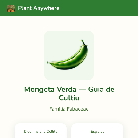
Plant Anywhere
Mongeta Verda — Guia de
Cultiu
Família Fabaceae
Dies fins a la Collita
Espaiat