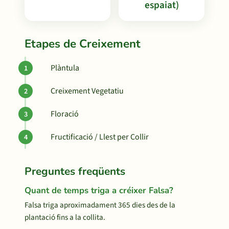
espaiat)
Etapes de Creixement
Plàntula
Creixement Vegetatiu
Floració
Fructificació / Llest per Collir
Preguntes freqüents
Quant de temps triga a créixer Falsa?
Falsa triga aproximadament 365 dies des de la
plantació fins a la collita.