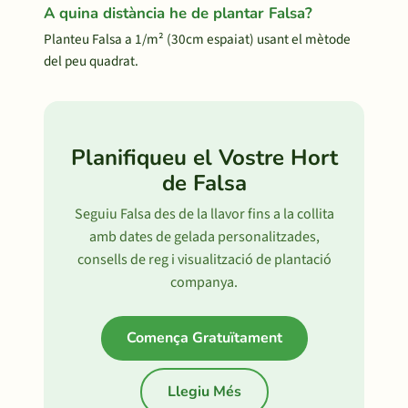
A quina distància he de plantar Falsa?
Planteu Falsa a 1/m² (30cm espaiat) usant el mètode
del peu quadrat.
Planifiqueu el Vostre Hort
de Falsa
Seguiu Falsa des de la llavor fins a la collita
amb dates de gelada personalitzades,
consells de reg i visualització de plantació
companya.
Comença Gratuïtament
Llegiu Més