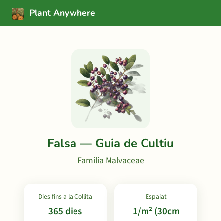
Plant Anywhere
Falsa — Guia de Cultiu
Família Malvaceae
Dies fins a la Collita
Espaiat
365 dies
1/m² (30cm