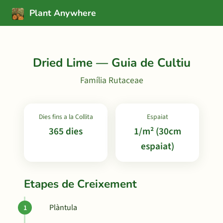
Plant Anywhere
Dried Lime — Guia de Cultiu
Família Rutaceae
Dies fins a la Collita
Espaiat
365 dies
1/m² (30cm
espaiat)
Etapes de Creixement
Plàntula