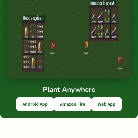
Plant Anywhere
Android App
Amazon Fire
Web App