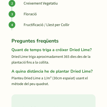
Creixement Vegetatiu
Floració
Fructificació / Llest per Collir
Preguntes freqüents
Quant de temps triga a créixer Dried Lime?
Dried Lime triga aproximadament 365 dies des de la
plantació fins a la collita.
A quina distància he de plantar Dried Lime?
Planteu Dried Lime a 1/m² (30cm espaiat) usant el
mètode del peu quadrat.