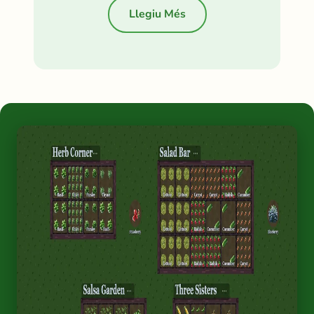
Llegiu Més