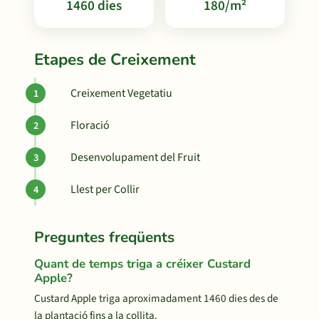
1460 dies
180/m²
Etapes de Creixement
Creixement Vegetatiu
Floració
Desenvolupament del Fruit
Llest per Collir
Preguntes freqüents
Quant de temps triga a créixer Custard
Apple?
Custard Apple triga aproximadament 1460 dies des de
la plantació fins a la collita.