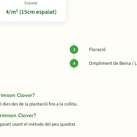
Espaiat
4/m² (15cm espaiat)
Floració
Ompliment de Beina / Ll
Crimson Clover?
es des de la plantació fins a la collita.
Crimson Clover?
aiat) usant el mètode del peu quadrat.