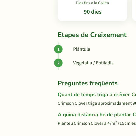
Dies fins a la Collita
90 dies
Etapes de Creixement
Plàntula
Vegetatiu / Enfiladís
Preguntes freqüents
Quant de temps triga a créixer 
Crimson Clover triga aproximadament 90 di
A quina distància he de plantar 
Planteu Crimson Clover a 4/m² (15cm esp