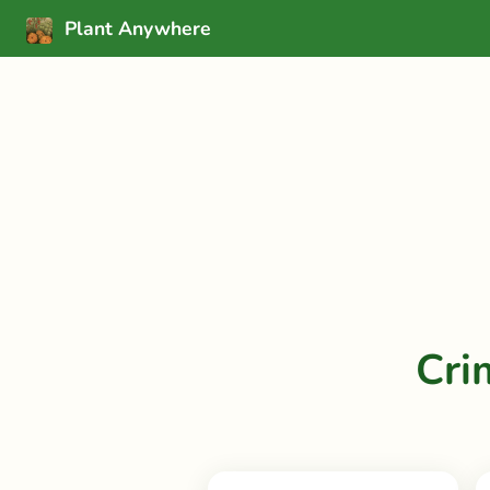
Plant Anywhere
Cri