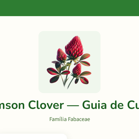
mson Clover — Guia de Cu
Família Fabaceae