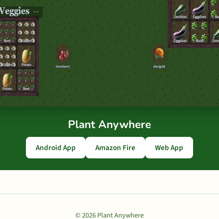
Plant Anywhere
Android App
Amazon Fire
Web App
© 2026 Plant Anywhere