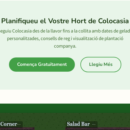
Planifiqueu el Vostre Hort de Colocasia
eguiu Colocasia des de la llavor fins a la collita amb dates de gela
personalitzades, consells de reg i visualització de plantació
companya.
Comença Gratuïtament
Llegiu Més