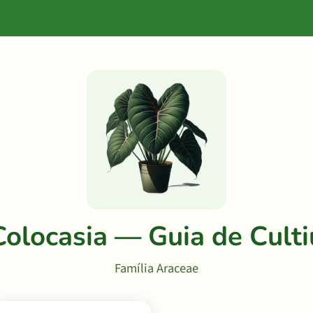
Colocasia — Guia de Culti
Família Araceae