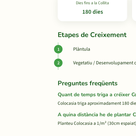
Dies fins a la Collita
180 dies
Etapes de Creixement
Plàntula
Vegetatiu / Desenvolupament de
Preguntes freqüents
Quant de temps triga a créixer C
Colocasia triga aproximadament 180 dies d
A quina distància he de plantar C
Planteu Colocasia a 1/m² (30cm espaiat)