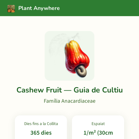
Plant Anywhere
Cashew Fruit — Guia de Cultiu
Família Anacardiaceae
Dies fins a la Collita
Espaiat
365 dies
1/m² (30cm