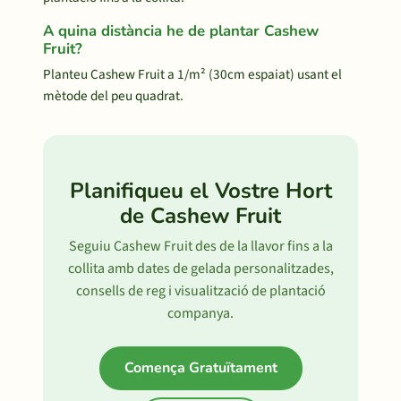
A quina distància he de plantar Cashew
Fruit?
Planteu Cashew Fruit a 1/m² (30cm espaiat) usant el
mètode del peu quadrat.
Planifiqueu el Vostre Hort
de Cashew Fruit
Seguiu Cashew Fruit des de la llavor fins a la
collita amb dates de gelada personalitzades,
consells de reg i visualització de plantació
companya.
Comença Gratuïtament