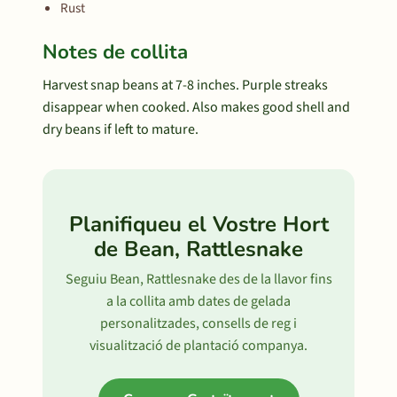
Rust
Notes de collita
Harvest snap beans at 7-8 inches. Purple streaks
disappear when cooked. Also makes good shell and
dry beans if left to mature.
Planifiqueu el Vostre Hort
de Bean, Rattlesnake
Seguiu Bean, Rattlesnake des de la llavor fins
a la collita amb dates de gelada
personalitzades, consells de reg i
visualització de plantació companya.