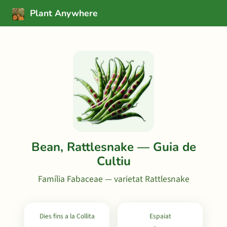
Plant Anywhere
Bean, Rattlesnake — Guia de
Cultiu
Família Fabaceae — varietat Rattlesnake
Dies fins a la Collita
Espaiat