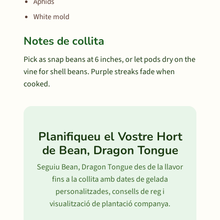
Aphids
White mold
Notes de collita
Pick as snap beans at 6 inches, or let pods dry on the
vine for shell beans. Purple streaks fade when
cooked.
Planifiqueu el Vostre Hort
de Bean, Dragon Tongue
Seguiu Bean, Dragon Tongue des de la llavor
fins a la collita amb dates de gelada
personalitzades, consells de reg i
visualització de plantació companya.