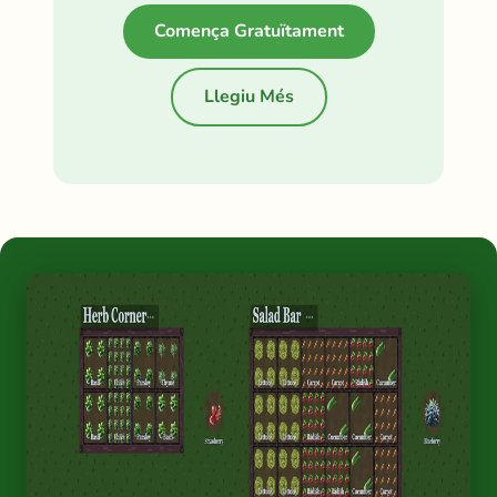
Comença Gratuïtament
Llegiu Més