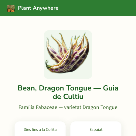
Plant Anywhere
Bean, Dragon Tongue — Guia
de Cultiu
Família Fabaceae — varietat Dragon Tongue
Dies fins a la Collita
Espaiat