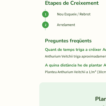
Etapes de Creixement
Nou Esqueix / Rebrot
Arrelament
Preguntes freqüents
Quant de temps triga a créixer A
Anthurium Veitchii triga aproximadament 3
A quina distància he de plantar 
Planteu Anthurium Veitchii a 1/m² (30cm
Plan