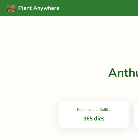
Plant Anywhere
Anthu
Dies fins a la Collita
365 dies