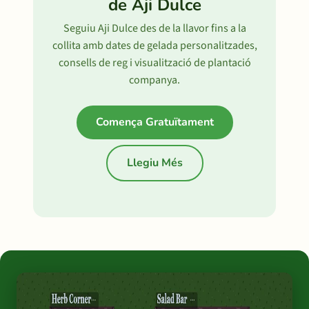
de Aji Dulce
Seguiu Aji Dulce des de la llavor fins a la
collita amb dates de gelada personalitzades,
consells de reg i visualització de plantació
companya.
Comença Gratuïtament
Llegiu Més