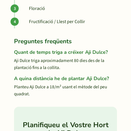
Floració
Fructificació / Llest per Collir
Preguntes freqüents
Quant de temps triga a créixer Aji Dulce?
Aji Dulce triga aproximadament 80 dies des de la
plantació fins a la collita.
A quina distància he de plantar Aji Dulce?
Planteu Aji Dulce a 18/m² usant el mètode del peu
quadrat.
Planifiqueu el Vostre Hort