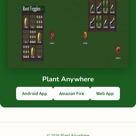
Plant Anywhere
Android App
Amazon Fire
Web App
© 2026 Plant Anywhere