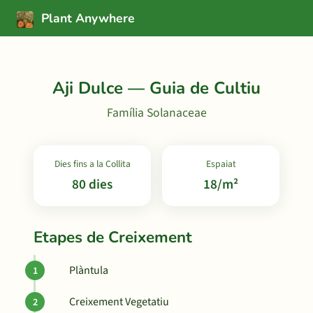
Plant Anywhere
Aji Dulce — Guia de Cultiu
Família Solanaceae
Dies fins a la Collita
Espaiat
80 dies
18/m²
Etapes de Creixement
Plàntula
Creixement Vegetatiu